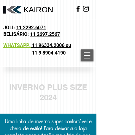
KAIRON
JOLI:
11 2292.6071
BELISÁRIO:
11 2697.2567
WHATSAPP:
11 96334.2006 ou
11 9 8904.4190
INVERNO PLUS SIZE
2024
Uma linha de inverno super confortável e
cheia de estilo! Para deixar sua loja