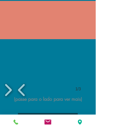
1/3
(passe para o lado para ver mais)
FAÇA SEU PEDIDO