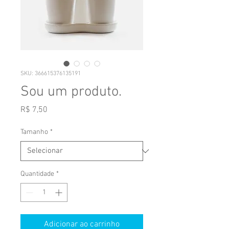
SKU: 366615376135191
Sou um produto.
Preço
R$ 7,50
Tamanho
*
Quantidade
*
Adicionar ao carrinho